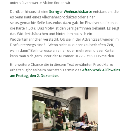
unterstützenswerte Aktion finden wir.
Darüber hinaus ist eine
Serriger Weihnachtskarte
entstanden, die
es beim Kauf eines Allesnäherproduktes oder einer
selbstgemachte Seife kostenlos dazu gab. Im Einzelverkauf kostet
die Karte 1,50 €. Das Motiv ist den Serriger*innen bekannt. Es zeigt
das Widdertshäuschen und hinter ihm hat sich ein
Widdertsmännchen versteckt. Ob sie in der Adventszeit wieder im
Dorf unterwegs sind? – Wenn nicht zu dieser zauberhaften Zeit,
wann dann? Bei Interesse an einer
oder mehreren dieser Karten
kann man sich gern unter der Nummer 0177 – 7580006 melden.
Eine weitere Chance die in diesem Text erwähnten Produkte zu
erhalten, gibt es beim nächsten Termin des
After-Work-Glühweins
am Freitag, den 2. Dezember
.