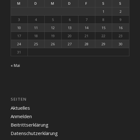
M
D
M
D
F
S
S
1
2
3
4
5
6
7
8
9
10
11
12
13
14
15
16
17
18
19
20
21
22
23
24
25
26
27
28
29
30
31
« Mai
SEITEN
Aktuelles
Anmelden
Beitrittserklärung
Datenschutzerklärung