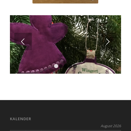
Weiter
1
2
3
4
5
KALENDER
August 2026